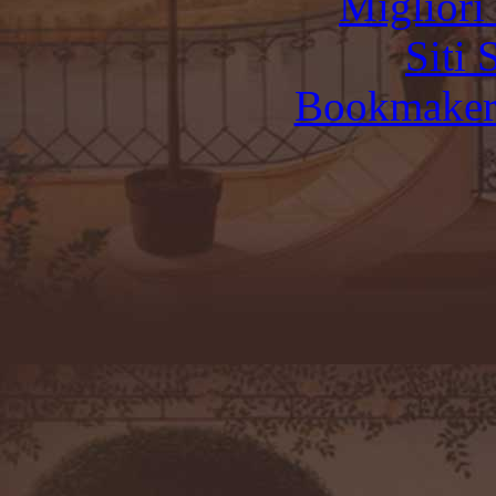
Migliori
Siti
Bookmaker