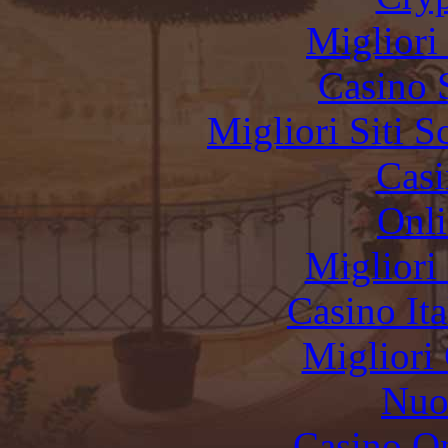
Migliori
Casino 
Migliori Siti
Casi
Onli
Migliori
Casino It
Migliori
Nuo
Casino On