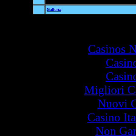
Galleria
Furth
Casinos 
Casin
Casin
Migliori 
Nuovi C
Casino It
Non Gam