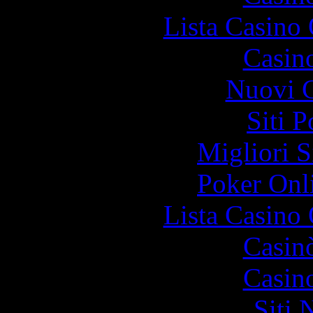
Lista Casin
Casin
Nuovi C
Siti 
Migliori S
Poker Onli
Lista Casin
Casin
Casin
Siti