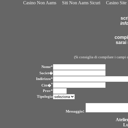
Casino Non Aams
Siti Non Aams Sicuri
Casino Sit
scr
inf
c
ompi
sarai
(Si consiglia di compilare i campi co
Nome*
Societ�
Indirizzo*
*
Citt�
Prov*
Tipologia
:
Messagg
io
Atelie
Lu