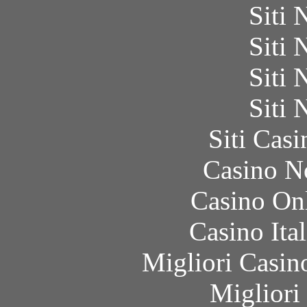
Siti
Siti
Siti
Siti
Siti Ca
Casino N
Casino O
Casino It
Migliori Casi
Migliori