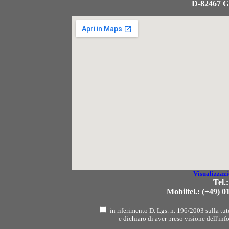
D-82467 G
Visualizzaz
Tel.
Mobiltel.: (+49) 
in riferimento D. Lgs. n. 196/2003 sulla tute
e dichiaro di aver preso visione dell'inf