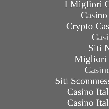
I Migliori
Casino 
Crypto Cas
Casi
Siti
Migliori
Casin
Siti Scommes
Casino It
Casino It