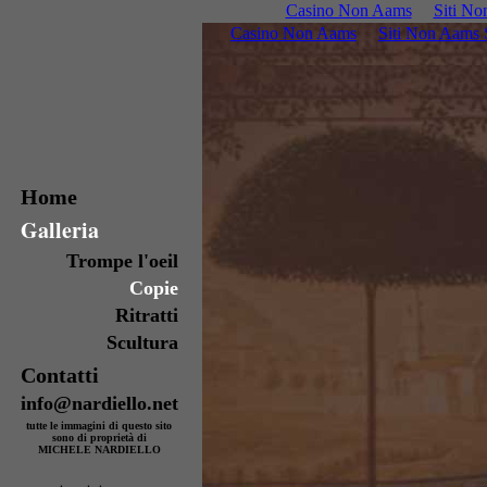
Casino Non Aams
Siti No
Home
Galleria
Trompe l'oeil
Copie
Ritratti
Scultura
Contatti
info@nardiello.net
tutte le immagini di questo sito
sono di proprietà di
MICHELE NARDIELLO