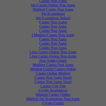
Casino Non Aams
Siti Casino Online Non Aams
Migliori Casino Non Aams
Siti Scommesse
Siti Scommesse Italiani
Casino Non Aams
Casino Non Aams
Casino Non Aams
I Migliori Casino Non Aams
Casino Non Aams
Casino Non Aams
Casino Non Aams
Lista Casino Online Non Aams
Lista Casino Online Non Aams
Non Aams Casino
Migliore Casino Non Aams
Migliori Giochi Casino Online
Casino Online Migliori
Casino Non Aams Sicuri
Casino Non Aams Sicuri
Casino Con Visa
Crypto Scommesse
Migliori Casino Online
Migliori Siti Scommesse Non Aams
Crypto Casino