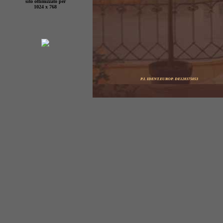
sito ottimizzato per
1024 x 768