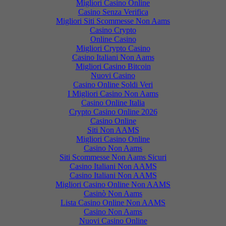
Migliori Casino Online
Casino Senza Verifica
Migliori Siti Scommesse Non Aams
Casino Crypto
Online Casino
Migliori Crypto Casino
Casino Italiani Non Aams
Migliori Casino Bitcoin
Nuovi Casino
Casino Online Soldi Veri
I Migliori Casino Non Aams
Casino Online Italia
Crypto Casino Online 2026
Casino Online
Siti Non AAMS
Migliori Casino Online
Casino Non Aams
Siti Scommesse Non Aams Sicuri
Casino Italiani Non AAMS
Casino Italiani Non AAMS
Migliori Casino Online Non AAMS
Casinò Non Aams
Lista Casino Online Non AAMS
Casino Non Aams
Nuovi Casino Online